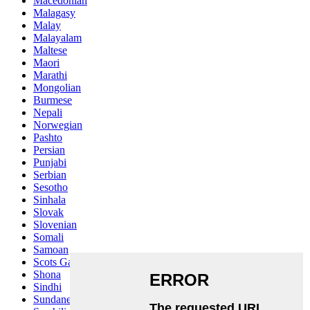
Macedonian
Malagasy
Malay
Malayalam
Maltese
Maori
Marathi
Mongolian
Burmese
Nepali
Norwegian
Pashto
Persian
Punjabi
Serbian
Sesotho
Sinhala
Slovak
Slovenian
Somali
Samoan
Scots Gaelic
Shona
Sindhi
Sundanese