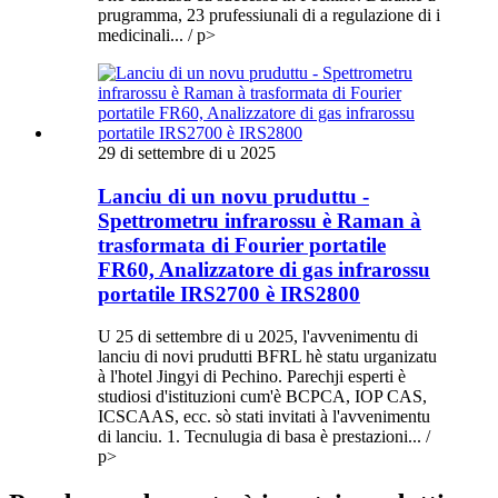
prugramma, 23 prufessiunali di a regulazione di i
medicinali... / p>
29 di settembre di u 2025
Lanciu di un novu pruduttu -
Spettrometru infrarossu è Raman à
trasformata di Fourier portatile
FR60, Analizzatore di gas infrarossu
portatile IRS2700 è IRS2800
U 25 di settembre di u 2025, l'avvenimentu di
lanciu di novi prudutti BFRL hè statu urganizatu
à l'hotel Jingyi di Pechino. Parechji esperti è
studiosi d'istituzioni cum'è BCPCA, IOP CAS,
ICSCAAS, ecc. sò stati invitati à l'avvenimentu
di lanciu. 1. Tecnulugia di basa è prestazioni... /
p>