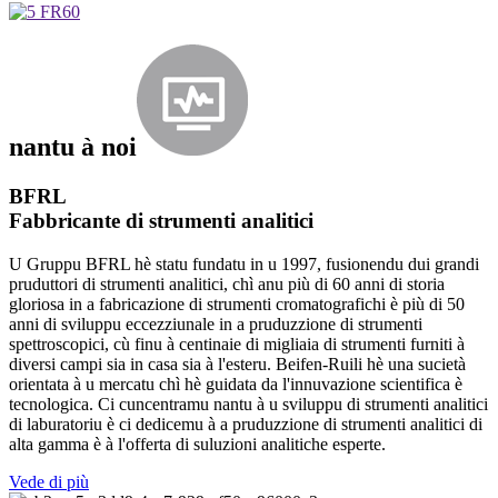
nantu à noi
BFRL
Fabbricante di strumenti analitici
U Gruppu BFRL hè statu fundatu in u 1997, fusionendu dui grandi
pruduttori di strumenti analitici, chì anu più di 60 anni di storia
gloriosa in a fabricazione di strumenti cromatografichi è più di 50
anni di sviluppu eccezziunale in a pruduzzione di strumenti
spettroscopici, cù finu à centinaie di migliaia di strumenti furniti à
diversi campi sia in casa sia à l'esteru. Beifen-Ruili hè una sucietà
orientata à u mercatu chì hè guidata da l'innuvazione scientifica è
tecnologica. Ci cuncentramu nantu à u sviluppu di strumenti analitici
di laburatoriu è ci dedicemu à a pruduzzione di strumenti analitici di
alta gamma è à l'offerta di suluzioni analitiche esperte.
Vede di più