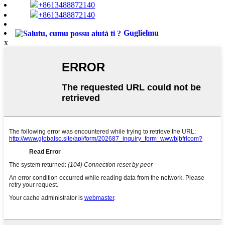
+8613488872140
+8613488872140
Guglielmu
x