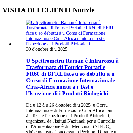
VISITA DI I CLIENTI Nutizie
30 d'ottobre di u 2025
U Spettrometru Raman è Infrarossu à
Trasformata di Fourier Portatile
FR60 di BFRL face u so debuttu à u
Corsu di Furmazione Internaziunale
Cina-Africa nantu à i Test è
l'Ispezione di i Prodotti Biologichi
Da u 12 à u 26 d'ottobre di u 2025, u Corsu
Internaziunale di Furmazione Cina-Africa nantu
à i Testi è l'Ispezione di i Prodotti Biologichi,
urganizatu da l'Istituti Naziunali per u Cuntrollu
di l'Alimentazione è di i Medicinali (NIFDC),
s'hè cunclusu cù successu in Pechino. Durante u