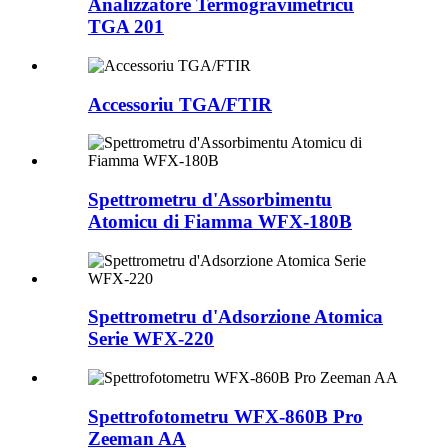
Analizzatore Termogravimetricu
TGA 201
Accessoriu TGA/FTIR
Spettrometru d'Assorbimentu
Atomicu di Fiamma WFX-180B
Spettrometru d'Adsorzione Atomica
Serie WFX-220
Spettrofotometru WFX-860B Pro
Zeeman AA