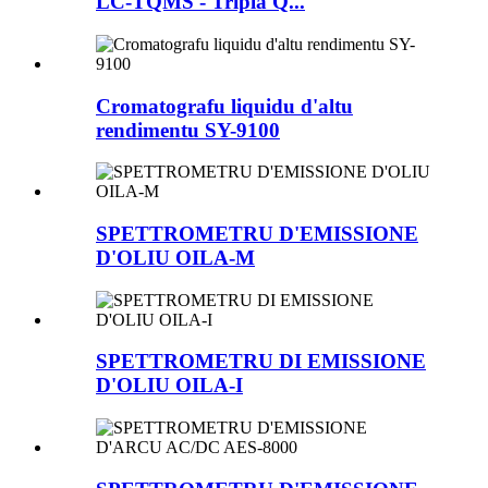
LC-TQMS - Tripla Q...
Cromatografu liquidu d'altu
rendimentu SY-9100
SPETTROMETRU D'EMISSIONE
D'OLIU OILA-M
SPETTROMETRU DI EMISSIONE
D'OLIU OILA-I