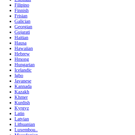
Filipino
Finnish
Frisian
Galician
Georgian
Gujarati
Haitian
Hausa
Hawaiian
Hebrew
Hmong
Hungarian
Icelandic
Igbo
Javanese
Kannada
Kazakh
Khmer
Kurdish
Kyrgyz
Latin
Latvian
Lithuanian
Luxembou..