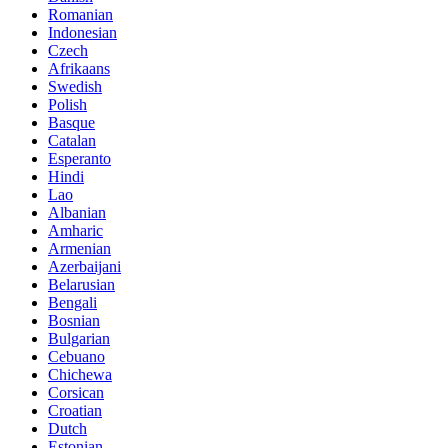
Romanian
Indonesian
Czech
Afrikaans
Swedish
Polish
Basque
Catalan
Esperanto
Hindi
Lao
Albanian
Amharic
Armenian
Azerbaijani
Belarusian
Bengali
Bosnian
Bulgarian
Cebuano
Chichewa
Corsican
Croatian
Dutch
Estonian