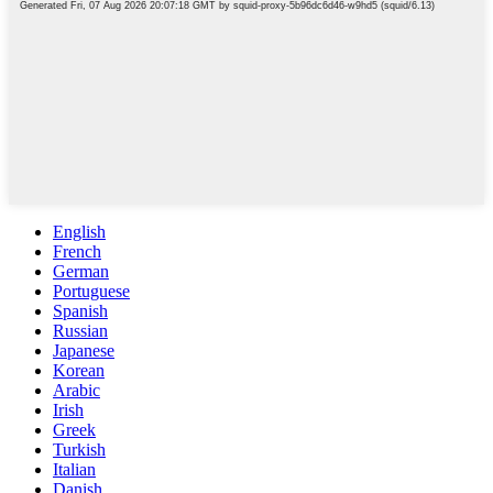
English
French
German
Portuguese
Spanish
Russian
Japanese
Korean
Arabic
Irish
Greek
Turkish
Italian
Danish